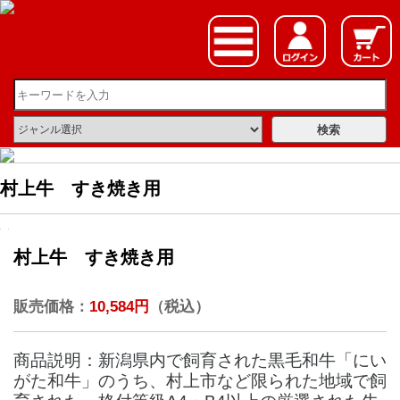
村上牛 すき焼き用
村上牛 すき焼き用
販売価格：
10,584円
（税込）
商品説明：新潟県内で飼育された黒毛和牛「にい
がた和牛」のうち、村上市など限られた地域で飼