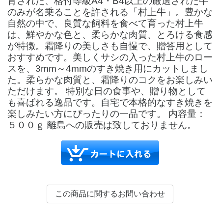
育された、格付等級A4・B4以上の厳選された牛
のみが名乗ることを許される「村上牛」。豊かな
自然の中で、良質な飼料を食べて育った村上牛
は、鮮やかな色と、柔らかな肉質、とろける食感
が特徴。霜降りの美しさも自慢で、贈答用として
おすすめです。美しくサシの入った村上牛のロー
スを、3mm～4mmのすき焼き用にカットしまし
た。柔らかな肉質と、霜降りのコクをお楽しみい
ただけます。 特別な日の食事や、贈り物として
も喜ばれる逸品です。自宅で本格的なすき焼きを
楽しみたい方にぴったりの一品です。 内容量：
５００ｇ 離島への販売は致しておりません。