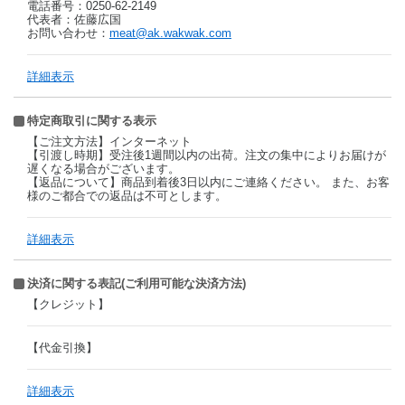
電話番号：0250-62-2149
代表者：佐藤広国
お問い合わせ：
meat@ak.wakwak.com
詳細表示
特定商取引に関する表示
【ご注文方法】インターネット
【引渡し時期】受注後1週間以内の出荷。注文の集中によりお届けが
遅くなる場合がございます。
【返品について】商品到着後3日以内にご連絡ください。 また、お客
様のご都合での返品は不可とします。
詳細表示
決済に関する表記(ご利用可能な決済方法)
【クレジット】
【代金引換】
詳細表示