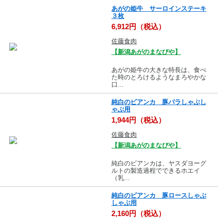
あがの姫牛 サーロインステーキ
３枚
6,912円（税込）
佐藤食肉
【新潟あがのまなびや】
あがの姫牛の大きな特長は、食べ
た時のとろけるようなまろやかな
口...
純白のビアンカ 豚バラしゃぶし
ゃぶ用
1,944円（税込）
佐藤食肉
【新潟あがのまなびや】
純白のビアンカは、ヤスダヨーグ
ルトの製造過程でできるホエイ
（乳...
純白のビアンカ 豚ロースしゃぶ
しゃぶ用
2,160円（税込）