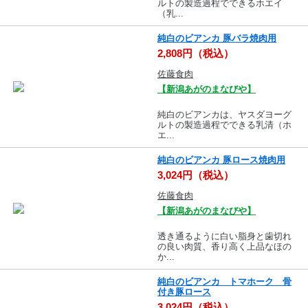
ルトの製造過程でできるホエイ
（乳...
純白のビアンカ 豚バラ焼肉用
2,808円（税込）
佐藤食肉
【新潟あがのまなびや】
純白のビアンカは、ヤスダヨーグ
ルトの製造過程でできる乳清（ホ
エ...
純白のビアンカ 豚ロース焼肉用
3,024円（税込）
佐藤食肉
【新潟あがのまなびや】
透き通るように白い脂身と歯切れ
の良い肉質、香り高く上品なほの
か...
純白のビアンカ トマホーク 骨
付き豚ロース
3,024円（税込）