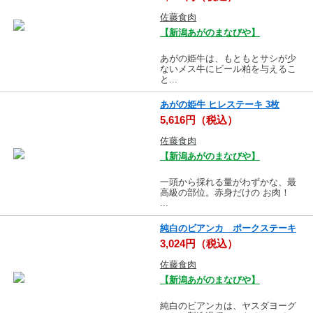
佐藤食肉
【新潟あがのまなびや】
あがの姫牛は、もともとサシが少
ないメス牛にビール粕を与えるこ
と...
あがの姫牛 ヒレステーキ 3枚
5,616円（税込）
佐藤食肉
【新潟あがのまなびや】
一頭から採れる量がわずかな、最
高級の部位。赤身だけの お肉！
...
純白のビアンカ ポークステーキ
3,024円（税込）
佐藤食肉
【新潟あがのまなびや】
純白のビアンカは、ヤスダヨーグ