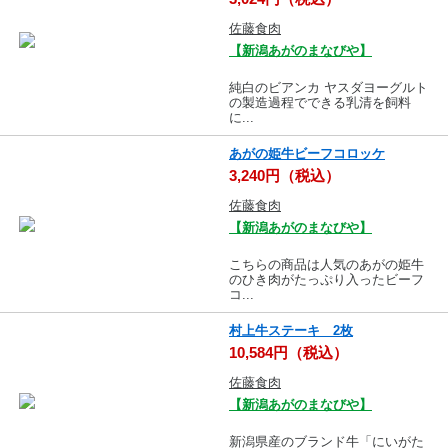
佐藤食肉
【新潟あがのまなびや】
純白のビアンカ ヤスダヨーグルト
の製造過程でできる乳清を飼料
に...
あがの姫牛ビーフコロッケ
3,240円（税込）
佐藤食肉
【新潟あがのまなびや】
こちらの商品は人気のあがの姫牛
のひき肉がたっぷり入ったビーフ
コ...
村上牛ステーキ 2枚
10,584円（税込）
佐藤食肉
【新潟あがのまなびや】
新潟県産のブランド牛「にいがた