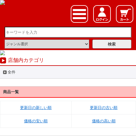
店舗内カテゴリ
全件
商品一覧
更新日の新しい順
更新日の古い順
価格の安い順
価格の高い順