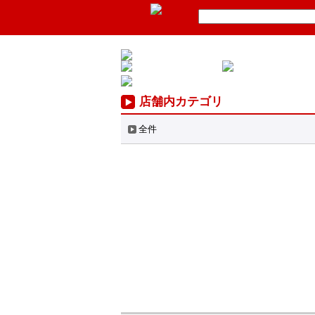
店舗内カテゴリ
全件