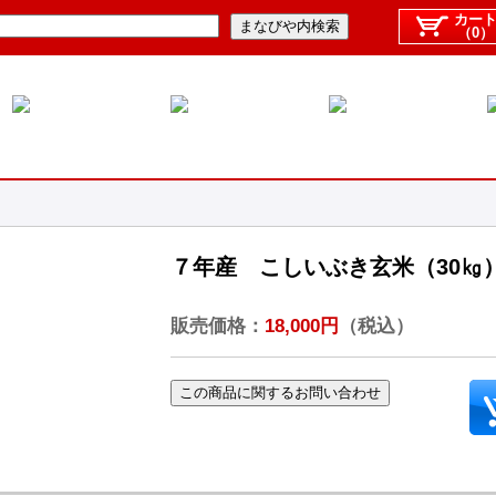
カー
（0）
７年産 こしいぶき玄米（30㎏
販売価格：
18,000円
（税込）