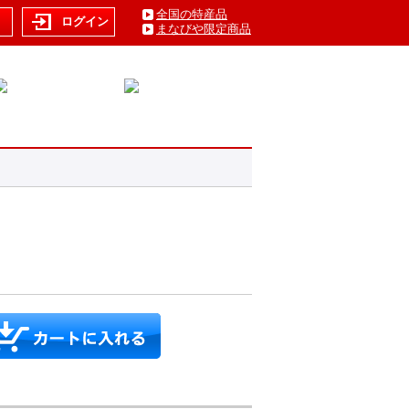
全国の特産品
ト
ログイン
まなびや限定商品
）