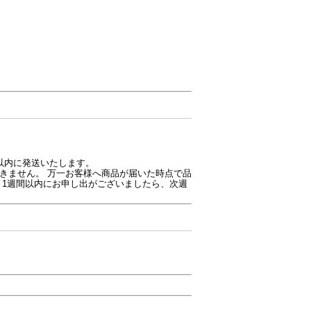
以内に発送いたします。
きません。 万一お客様へ商品が届いた時点で品
り1週間以内にお申し出がございましたら、次週