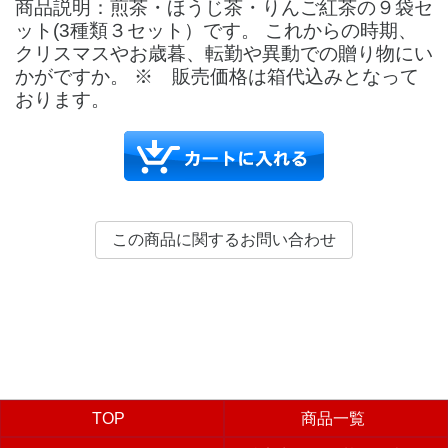
商品説明：煎茶・ほうじ茶・りんご紅茶の９袋セ
ット(3種類３セット）です。 これからの時期、
クリスマスやお歳暮、転勤や異動での贈り物にい
かがですか。 ※ 販売価格は箱代込みとなって
おります。
TOP
商品一覧