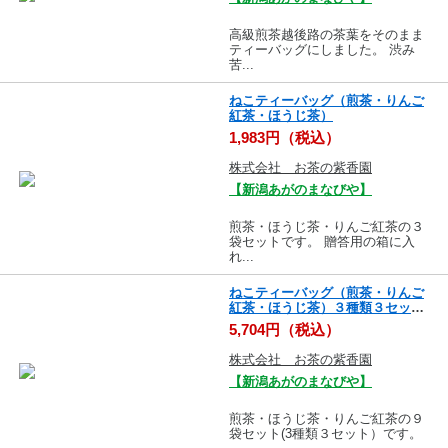
高級煎茶越後路の茶葉をそのまま
ティーバッグにしました。 渋み
苦...
ねこティーバッグ（煎茶・りんご
紅茶・ほうじ茶）
1,983円（税込）
株式会社 お茶の紫香園
【新潟あがのまなびや】
煎茶・ほうじ茶・りんご紅茶の３
袋セットです。 贈答用の箱に入
れ...
ねこティーバッグ（煎茶・りんご
紅茶・ほうじ茶）３種類３セット
合計９袋入り
5,704円（税込）
株式会社 お茶の紫香園
【新潟あがのまなびや】
煎茶・ほうじ茶・りんご紅茶の９
袋セット(3種類３セット）です。