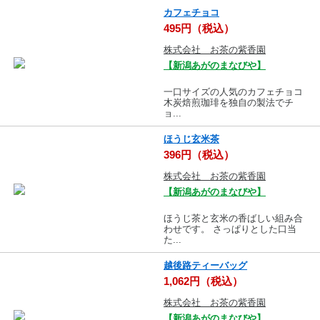
カフェチョコ
495円（税込）
株式会社 お茶の紫香園
【新潟あがのまなびや】
一口サイズの人気のカフェチョコ
木炭焙煎珈琲を独自の製法でチ
ョ...
ほうじ玄米茶
396円（税込）
株式会社 お茶の紫香園
【新潟あがのまなびや】
ほうじ茶と玄米の香ばしい組み合
わせです。 さっぱりとした口当
た...
越後路ティーバッグ
1,062円（税込）
株式会社 お茶の紫香園
【新潟あがのまなびや】