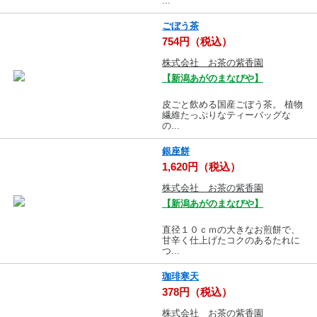
...
ごぼう茶
754円（税込）
株式会社 お茶の紫香園
【新潟あがのまなびや】
皮ごと飲める国産ごぼう茶。 植物
繊維たっぷりなティーバッグな
の...
銀座餅
1,620円（税込）
株式会社 お茶の紫香園
【新潟あがのまなびや】
直径１０ｃｍの大きなお煎餅で、
甘辛く仕上げたコクのあるたれに
つ...
珈琲寒天
378円（税込）
株式会社 お茶の紫香園