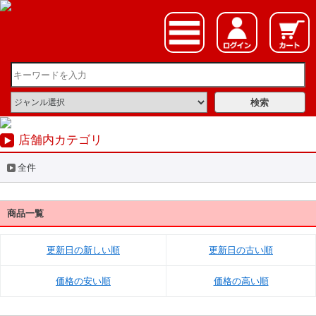
店舗内カテゴリ
全件
商品一覧
更新日の新しい順
更新日の古い順
価格の安い順
価格の高い順