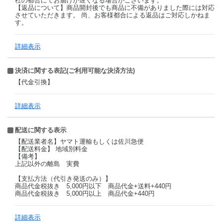
社の都合にてお届けが遅くなる場合がございます。
【返品について】商品開封後でも商品に不備がありました際には対応
させていただきます。 尚、お客様都合による返品はご対応しかねま
す。
詳細表示
決済に関する表記(ご利用可能な決済方法)
【代金引換】
詳細表示
配送に関する表示
【配送業者名】ヤマト運輸もしくは佐川急便
【配送料金】 地域別料金
【備考】
上記以外の離島 実費
【支払方法（代引き発送のみ）】
商品代金税抜き 5,000円以下 商品代金+送料+440円
商品代金税抜き 5,000円以上 商品代金+440円
詳細表示