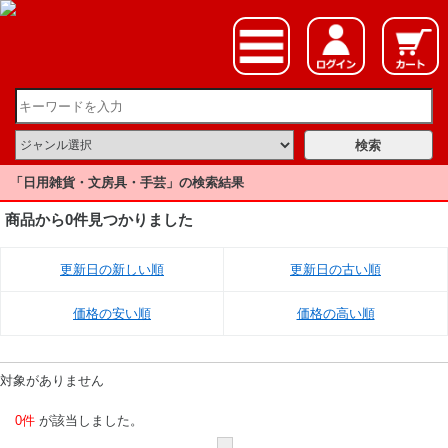
「日用雑貨・文房具・手芸」の検索結果
商品から0件見つかりました
更新日の新しい順
更新日の古い順
価格の安い順
価格の高い順
対象がありません
0件
が該当しました。