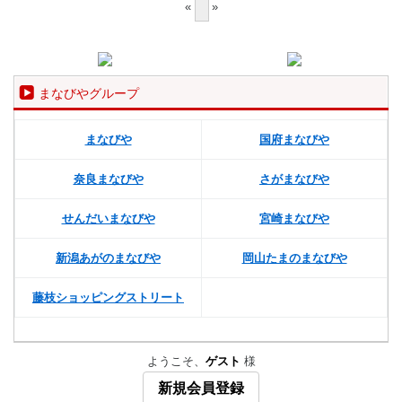
«
»
まなびやグループ
まなびや
国府まなびや
奈良まなびや
さがまなびや
せんだいまなびや
宮崎まなびや
新潟あがのまなびや
岡山たまのまなびや
藤枝ショッピングストリート
ようこそ、
ゲスト
様
新規会員登録