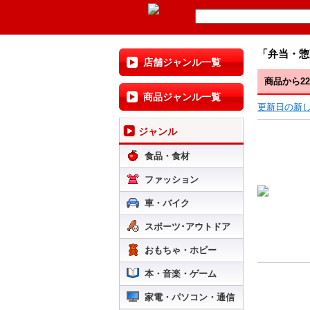
「弁当・惣
店舗ジャンル一覧
商品から2
商品ジャンル一覧
更新日の新
ジャンル
食品・食材
ファッション
車・バイク
スポーツ･アウトドア
おもちゃ・ホビー
本・音楽・ゲーム
家電・パソコン・通信