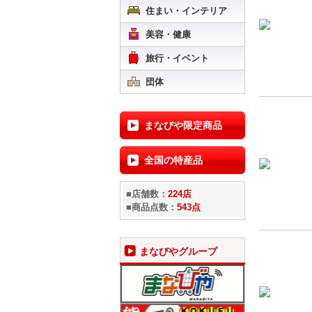
住まい・インテリア
美容・健康
旅行・イベント
団体
まなびや限定商品
全国の特産品
■店舗数：
224店
■商品点数：
543点
まなびやグループ