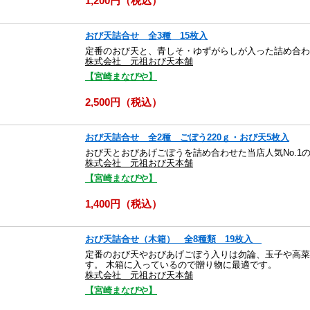
1,200円（税込）
おび天詰合せ 全3種 15枚入
定番のおび天と、青しそ・ゆずがらしが入った詰め合わ
株式会社 元祖おび天本舗
【宮崎まなびや】
2,500円（税込）
おび天詰合せ 全2種 ごぼう220ｇ・おび天5枚入
おび天とおびあげごぼうを詰め合わせた当店人気No.1
株式会社 元祖おび天本舗
【宮崎まなびや】
1,400円（税込）
おび天詰合せ（木箱） 全8種類 19枚入
定番のおび天やおびあげごぼう入りは勿論、玉子や高菜
す。 木箱に入っているので贈り物に最適です。
株式会社 元祖おび天本舗
【宮崎まなびや】