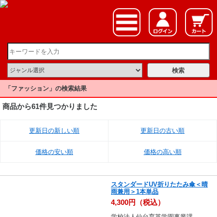
「ファッション」の検索結果
商品から61件見つかりました
更新日の新しい順
更新日の古い順
価格の安い順
価格の高い順
スタンダードUV折りたたみ傘＜晴
雨兼用＞1本単品
4,300円（税込）
学校法人仙台育英学園事業課