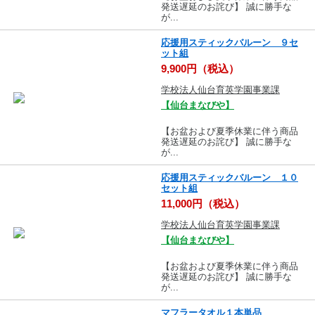
発送遅延のお詫び】 誠に勝手な
が...
応援用スティックバルーン ９セ
ット組
9,900円（税込）
学校法人仙台育英学園事業課
【仙台まなびや】
【お盆および夏季休業に伴う商品
発送遅延のお詫び】 誠に勝手な
が...
応援用スティックバルーン １０
セット組
11,000円（税込）
学校法人仙台育英学園事業課
【仙台まなびや】
【お盆および夏季休業に伴う商品
発送遅延のお詫び】 誠に勝手な
が...
マフラータオル１本単品