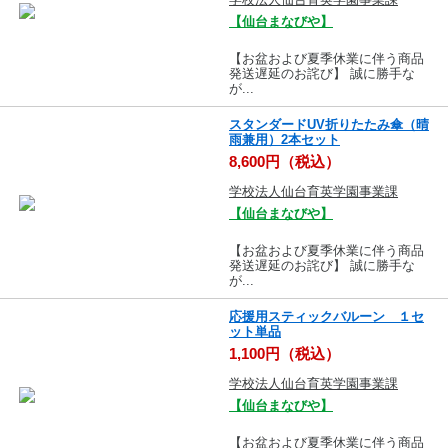
【仙台まなびや】
【お盆および夏季休業に伴う商品
発送遅延のお詫び】 誠に勝手な
が...
スタンダードUV折りたたみ傘（晴
雨兼用）2本セット
8,600円（税込）
学校法人仙台育英学園事業課
【仙台まなびや】
【お盆および夏季休業に伴う商品
発送遅延のお詫び】 誠に勝手な
が...
応援用スティックバルーン １セ
ット単品
1,100円（税込）
学校法人仙台育英学園事業課
【仙台まなびや】
【お盆および夏季休業に伴う商品