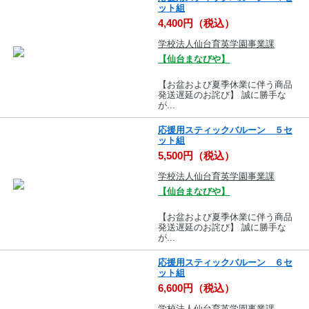
ット組
4,400円（税込）
学校法人仙台育英学園事業課
【仙台まなびや】
【お盆および夏季休業に伴う商品
発送遅延のお詫び】 誠に勝手な
が...
応援用スティックバルーン ５セ
ット組
5,500円（税込）
学校法人仙台育英学園事業課
【仙台まなびや】
【お盆および夏季休業に伴う商品
発送遅延のお詫び】 誠に勝手な
が...
応援用スティックバルーン ６セ
ット組
6,600円（税込）
学校法人仙台育英学園事業課