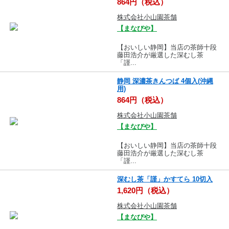
864円（税込）
株式会社小山園茶舗
【まなびや】
【おいしい静岡】当店の茶師十段
藤田浩介が厳選した深むし茶
「謹...
静岡 深濃茶きんつば 4個入(沖縄
用)
864円（税込）
株式会社小山園茶舗
【まなびや】
【おいしい静岡】当店の茶師十段
藤田浩介が厳選した深むし茶
「謹...
深むし茶「謹」かすてら 10切入
1,620円（税込）
株式会社小山園茶舗
【まなびや】