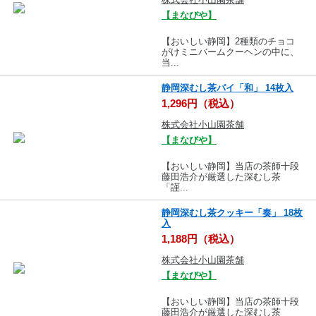
【まなびや】
【おいしい静岡】2種類のチョコ
がけミニバームクーヘンの中に、
当...
静岡深むし茶パイ「和」 14枚入
1,296円（税込）
株式会社小山園茶舗
【まなびや】
【おいしい静岡】当店の茶師十段
藤田浩介が厳選した深むし茶
「謹...
静岡深むし茶クッキー「奏」 18枚
入
1,188円（税込）
株式会社小山園茶舗
【まなびや】
【おいしい静岡】当店の茶師十段
藤田浩介が厳選した深むし茶