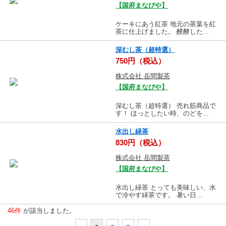
【国府まなびや】
ケーキにあう紅茶 地元の茶葉を紅
茶に仕上げました。 醗酵した...
深むし茶（超特選）
750円（税込）
株式会社 岳間製茶
【国府まなびや】
深むし茶（超特選） 売れ筋商品で
す！ ほっとしたい時、のどを...
水出し緑茶
830円（税込）
株式会社 岳間製茶
【国府まなびや】
水出し緑茶 とっても美味しい、水
で冷やす緑茶です。 暑い日...
46件
が該当しました。