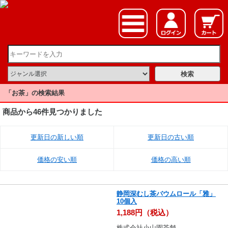
「お茶」の検索結果
商品から46件見つかりました
更新日の新しい順
更新日の古い順
価格の安い順
価格の高い順
静岡深むし茶バウムロール「雅」
10個入
1,188円（税込）
株式会社小山園茶舗