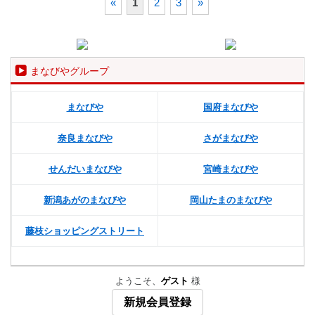
«
1
2
3
»
まなびやグループ
まなびや
国府まなびや
奈良まなびや
さがまなびや
せんだいまなびや
宮崎まなびや
新潟あがのまなびや
岡山たまのまなびや
藤枝ショッピングストリート
ようこそ、
ゲスト
様
新規会員登録