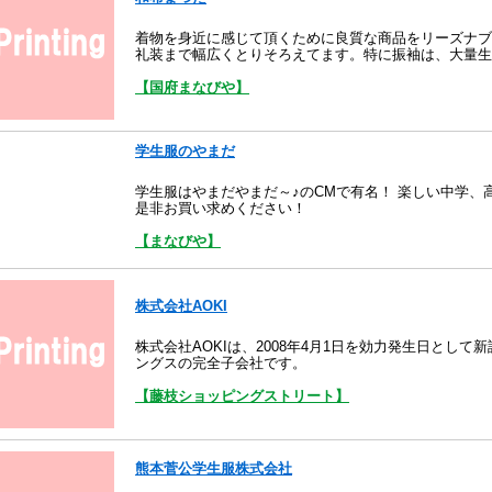
着物を身近に感じて頂くために良質な商品をリーズナブ
礼装まで幅広くとりそろえてます。特に振袖は、大量生
【国府まなびや】
学生服のやまだ
学生服はやまだやまだ～♪のCMで有名！ 楽しい中学
是非お買い求めください！
【まなびや】
株式会社AOKI
株式会社AOKIは、2008年4月1日を効力発生日として
ングスの完全子会社です。
【藤枝ショッピングストリート】
熊本菅公学生服株式会社